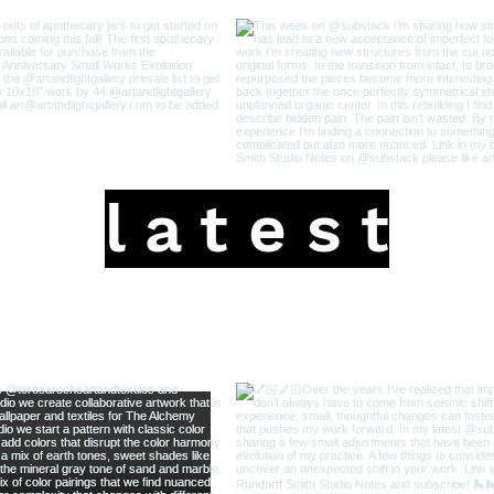
l a t e s t