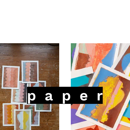
p a p e r